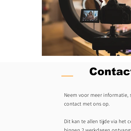
Contac
Neem voor meer informatie, 
contact met ons op.
Dit kan te allen tijde via het
binnen 2 werkdagen ontvangt 